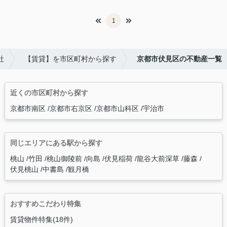
1
社
【賃貸】を市区町村から探す
京都市伏見区の不動産一覧
近くの市区町村から探す
京都市南区
京都市右京区
京都市山科区
宇治市
同じエリアにある駅から探す
桃山
竹田
桃山御陵前
向島
伏見稲荷
龍谷大前深草
藤森
伏見桃山
中書島
観月橋
おすすめこだわり特集
賃貸物件特集(18件)