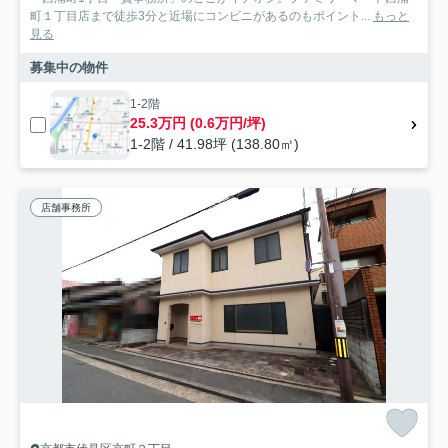
町１丁目店まで徒歩3分と近場にコンビニがあるのもポイント...
もっと
見る
募集中の物件
1-2階
25.3万円 (0.6万円/坪)
1-2階 / 41.98坪 (138.80㎡)
店舗事務所