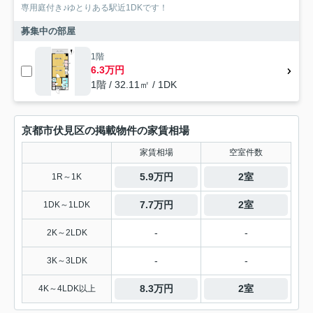
専用庭付き♪ゆとりある駅近1DKです！
募集中の部屋
1階
6.3万円
1階 / 32.11㎡ / 1DK
京都市伏見区の掲載物件の家賃相場
家賃相場
空室件数
5.9万円
2室
1R～1K
7.7万円
2室
1DK～1LDK
-
-
2K～2LDK
-
-
3K～3LDK
8.3万円
2室
4K～4LDK以上