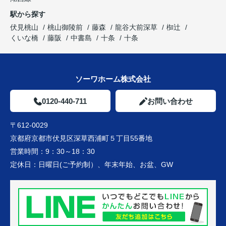
駅から探す
伏見桃山
桃山御陵前
藤森
龍谷大前深草
椥辻
くいな橋
藤阪
中書島
十条
十条
ソーワホーム株式会社
0120-440-711
お問い合わせ
〒612-0029
京都府京都市伏見区深草西浦町５丁目55番地
営業時間：
9：30～18：30
定休日：
日曜日(ご予約制）、年末年始、お盆、GW