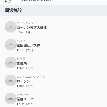
周辺施設
ホームセンター
コーナン枚方大峰店
52ｍ（1分）
バス停
京阪四辻バス停
115ｍ（2分）
郵便局
郵便局
126ｍ（2分）
コンビニエンスストア
ローソン
138ｍ（2分）
スーパー
業務スーパー
171ｍ（3分）