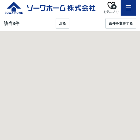
0
お気に入り
該当
8
件
戻る
条件を変更する