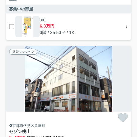
募集中の部屋
301
6.3万円
3階 / 25.53㎡ / 1K
賃貸マンション
京都市伏見区魚屋町
セゾン桃山