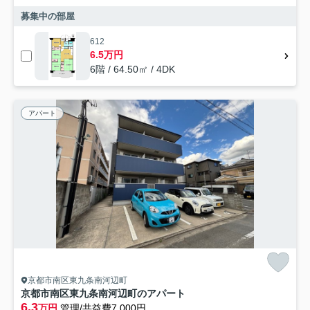
募集中の部屋
612
6.5万円
6階 / 64.50㎡ / 4DK
アパート
京都市南区東九条南河辺町
京都市南区東九条南河辺町のアパート
6.3
万円
管理/共益費7,000円