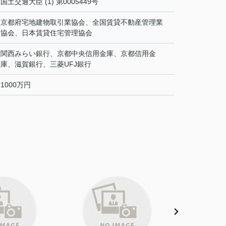
国土交通大臣 (1) 第0005449号
京都府宅地建物取引業協会、全国賃貸不動産管理業
協会、日本賃貸住宅管理協会
関西みらい銀行、京都中央信用金庫、京都信用金
庫、滋賀銀行、三菱UFJ銀行
1000万円