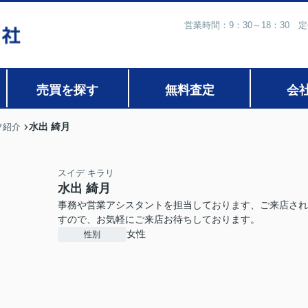
営業時間：9：30～18：30
売買を探す
無料査定
会
水出 綺月
フ紹介
スイデ キラリ
水出 綺月
事務や営業アシスタントを担当しております、ご来店され
すので、お気軽にご来店お待ちしております。
女性
性別