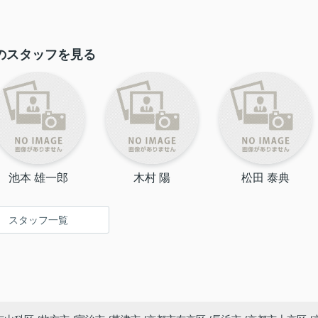
のスタッフを見る
池本 雄一郎
木村 陽
松田 泰典
スタッフ一覧