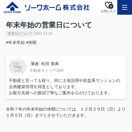
0
お気に入り
年末年始の営業日について
営業日について
2024.12.20
#年末年始
#休暇
松田 泰典
筆者
不動産キャリア18年
不動産と言っても様々、特に土地活用や収益系マンションの
企画建築管理を得意としております。
お取引先様への親切丁寧なご案内を心がけております。
令和７年の年末年始の休暇については、１２月２９日（日）より
１月５日（日）までとさせていただきます。