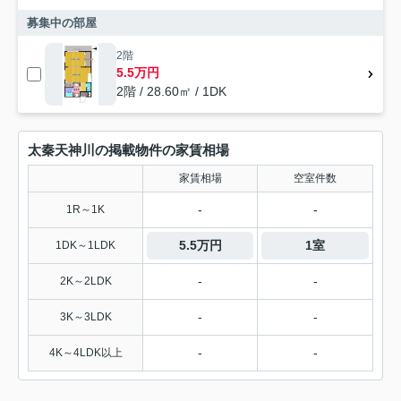
募集中の部屋
2階
5.5万円
2階 / 28.60㎡ / 1DK
太秦天神川の掲載物件の家賃相場
家賃相場
空室件数
-
-
1R～1K
5.5万円
1室
1DK～1LDK
-
-
2K～2LDK
-
-
3K～3LDK
-
-
4K～4LDK以上