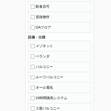
飲食店可
居抜物件
OAフロア
設備・仕様
メゾネット
ベランダ
バルコニー
ルーフバルコニー
オール電化
24時間換気システム
２面バルコニー