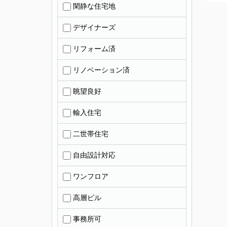
閑静な住宅地
デザイナーズ
リフォーム済
リノベーション済
眺望良好
輸入住宅
二世帯住宅
自由設計対応
ワンフロア
高層ビル
事務所可